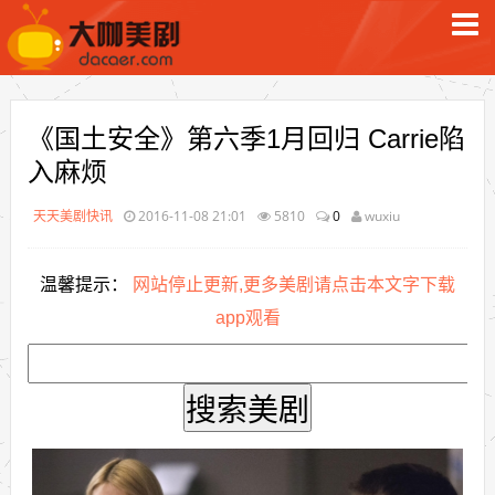
《国土安全》第六季1月回归 Carrie陷
入麻烦
天天美剧快讯
2016-11-08 21:01
5810
0
wuxiu
温馨提示：
网站停止更新,更多美剧请点击本文字下载
app观看