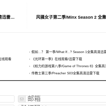
救赎第一季/Penance Season 1 全集高清迅雷下载
假如…？ 第一季/What If...? Season 1全集高清
/在线观看
《光环第一季》在线观看/迅雷下载
《权力的游戏第八季/Game of Thrones 8》全
传教士第三季/Preacher S03全集高清迅雷下载