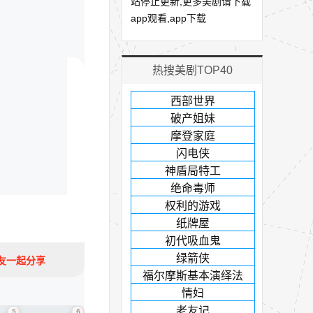
站停止更新,更多美剧请下载
app观看,app下载
热搜美剧TOP40
西部世界
破产姐妹
摩登家庭
闪电侠
/
/
/
瑞切尔·豪斯
伊莎贝拉·拉夫兰德
米卡埃尔·佩斯布兰特
本·丹尼尔
神盾局特工
绝命毒师
权利的游戏
纸牌屋
初代吸血鬼
绿箭侠
友一起分享
福尔摩斯基本演绎法
情妇
老友记
5
6