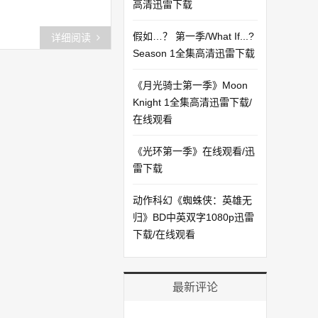
高清迅雷下载
假如…？ 第一季/What If...?
详细阅读
Season 1全集高清迅雷下载
《月光骑士第一季》Moon
Knight 1全集高清迅雷下载/
在线观看
《光环第一季》在线观看/迅
雷下载
动作科幻《蜘蛛侠：英雄无
归》BD中英双字1080p迅雷
下载/在线观看
最新评论