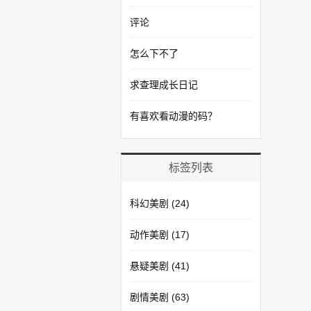
评论
怎么下不了
求查理成长日记
有喜欢看动漫的码？
标签列表
科幻美剧
(24)
动作美剧
(17)
悬疑美剧
(41)
剧情美剧
(63)