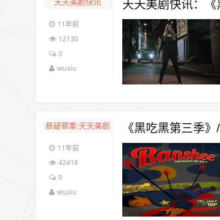
天天美剧快讯
天天美剧快讯：《黑吃
11年前
12130
0
wuxiu
悬疑罪案·天天美剧
《黑吃黑第三季》/全
11年前
42418
0
wuxiu