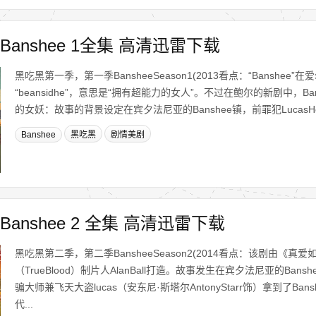
anshee 1全集 高清迅雷下载
黑吃黑第一季，第一季BansheeSeason1(2013看点：“Banshee
“beansidhe”，意思是“拥有超能力的女人”。不过在鲍尔的新剧中，B
的女妖：故事的背景设定在宾夕法尼亚的Banshee镇，前罪犯LucasHood
Banshee
黑吃黑
剧情美剧
anshee 2 全集 高清迅雷下载
黑吃黑第二季，第二季BansheeSeason2(2014看点：该剧由《真
（TrueBlood）制片人AlanBall打造。故事发生在宾夕法尼亚的Ban
骗大师兼飞天大盗lucas（安东尼·斯塔尔AntonyStarr饰）拿到了Ba
代...