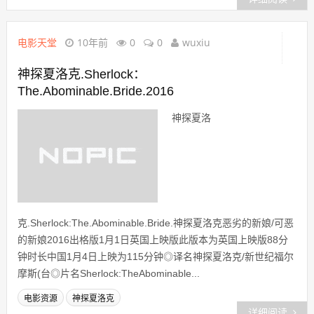
电影天堂
10年前
0
0
wuxiu
神探夏洛克.Sherlock：
The.Abominable.Bride.2016
神探夏洛
克.Sherlock:The.Abominable.Bride.神探夏洛克恶劣的新娘/可恶
的新娘2016出格版1月1日英国上映版此版本为英国上映版88分
钟时长中国1月4日上映为115分钟◎译名神探夏洛克/新世纪福尔
摩斯(台◎片名Sherlock:TheAbominable...
电影资源
神探夏洛克
详细阅读