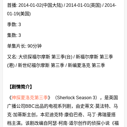
首播: 2014-01-02(中国大陆) / 2014-01-01(英国) / 2014-
01-19(美国)
季数: 3
集数: 3
单集片长: 90分钟
又名: 大侦探福尔摩斯 第三季(台) / 新福尔摩斯 第三季
(港) / 新世纪福尔摩斯 第三季 / 新编夏洛克 第三季
【剧情简介】
《
神探夏洛克第三季
》（Sherlock Season 3），是英国
广播公司BBC出品的电视系列剧，由史蒂文·莫法特、马
克·加蒂斯主创，本尼迪克特·康伯巴奇、马丁·弗瑞曼搭
档主演。该剧改编自阿瑟·柯南·道尔创作的侦探小说《福