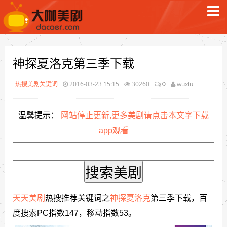
神探夏洛克第三季下载
热搜美剧关键词
2016-03-23 15:15
30260
0
wuxiu
温馨提示：
网站停止更新,更多美剧请点击本文字下载
app观看
天天美剧
热搜推荐关键词之
神探夏洛克
第三季下载，百
度搜索PC指数147，移动指数53。