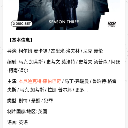
【基本信息】
导演: 柯尔姆·麦卡锡 / 杰里米·洛夫林 / 尼克·赫伦
编剧: 马克·加蒂斯 / 史蒂文·莫法特 / 史蒂夫·汤普森 / 阿瑟
·柯南·道尔
主演:
本尼迪克特·康伯巴奇
/ 马丁·弗瑞曼 / 鲁珀特·格雷
夫斯 / 马克·加蒂斯 / 拉娜·普尔弗 / 更多...
类型: 剧情 / 悬疑 / 犯罪
制片国家/地区: 英国
语言: 英语