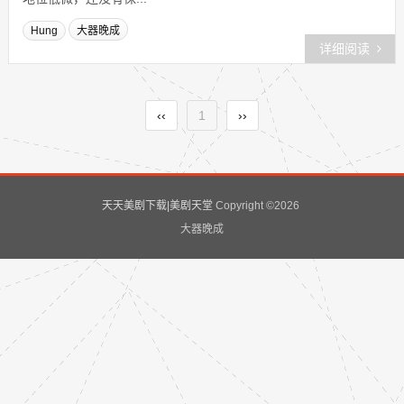
Hung
大器晚成
详细阅读
‹‹
1
››
天天美剧下载|美剧天堂
Copyright ©
2026
大器晚成