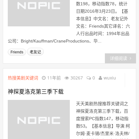
数198，移动指数78，统计
日期2016年3月23日。【基
本信息】中文名：老友记外
文名：Friends其它译名：六
人行出品时间：1994年出品
公司：Bright/Kauffman/CraneProductions、华...
Friends
老友记
详细阅读
热搜美剧关键词
11年前
30267
0
wuxiu
神探夏洛克第三季下载
天天美剧热搜推荐关键词之
神探夏洛克第三季下载，百
度搜索PC指数147，移动指
数53。【基本信息】导演:柯
尔姆·麦卡锡/杰里米·洛夫林/