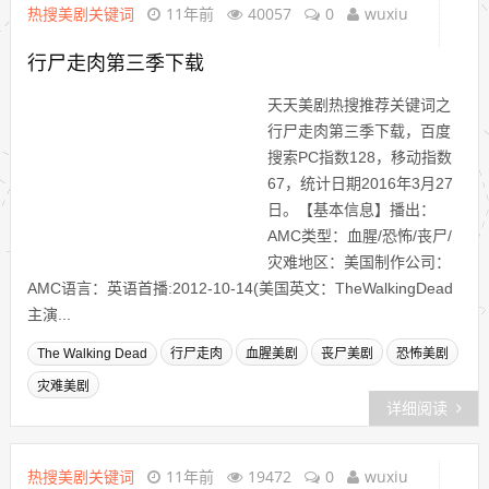
热搜美剧关键词
11年前
40057
0
wuxiu
行尸走肉第三季下载
天天美剧热搜推荐关键词之
行尸走肉第三季下载，百度
搜索PC指数128，移动指数
67，统计日期2016年3月27
日。【基本信息】播出：
AMC类型：血腥/恐怖/丧尸/
灾难地区：美国制作公司：
AMC语言：英语首播:2012-10-14(美国英文：TheWalkingDead
主演...
The Walking Dead
行尸走肉
血腥美剧
丧尸美剧
恐怖美剧
灾难美剧
详细阅读
热搜美剧关键词
11年前
19472
0
wuxiu