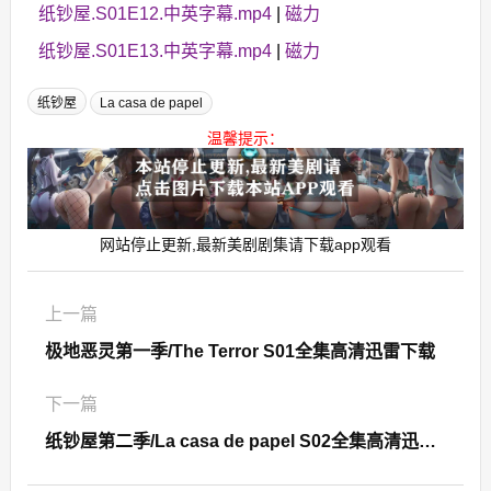
纸钞屋.S01E12.中英字幕.mp4
|
磁力
纸钞屋.S01E13.中英字幕.mp4
|
磁力
纸钞屋
La casa de papel
温馨提示：
网站停止更新,最新美剧剧集请下载app观看
上一篇
极地恶灵第一季/The Terror S01全集高清迅雷下载
下一篇
纸钞屋第二季/La casa de papel S02全集高清迅雷下载