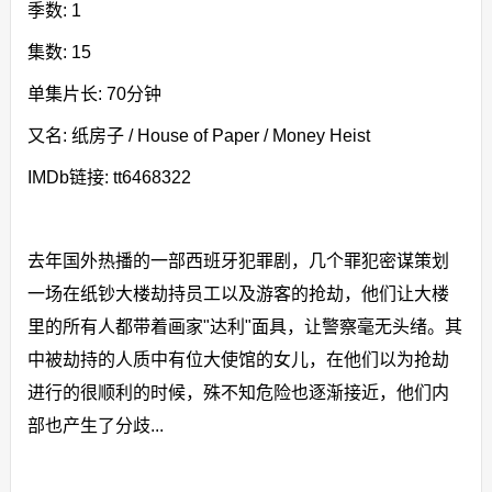
季数: 1
集数: 15
单集片长: 70分钟
又名: 纸房子 / House of Paper / Money Heist
IMDb链接: tt6468322
去年国外热播的一部西班牙犯罪剧，几个罪犯密谋策划
一场在纸钞大楼劫持员工以及游客的抢劫，他们让大楼
里的所有人都带着画家"达利"面具，让警察毫无头绪。其
中被劫持的人质中有位大使馆的女儿，在他们以为抢劫
进行的很顺利的时候，殊不知危险也逐渐接近，他们内
部也产生了分歧...