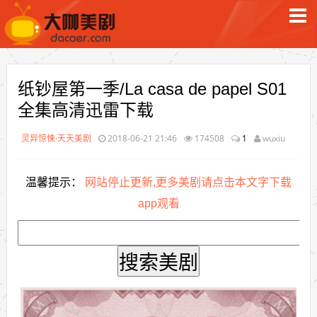
纸钞屋第一季/La casa de papel S01
全集高清迅雷下载
灵异惊悚·天天美剧
2018-06-21 21:46
174508
1
wuxiu
温馨提示：
网站停止更新,更多美剧请点击本文字下载
app观看