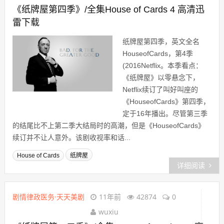
《纸牌屋第四季》/全集House of Cards 4 高清迅
雷下载
纸牌屋第四季，英文全名
HouseofCards，第4季
(2016Netflix。本季看点：
《纸牌屋》以零悬念下，
Netflix续订了叫好叫座的
《HouseofCards》第四季，
定于16年播出。尽管第三季
的结尾比不上第二季大结局时的高潮，但是《HouseofCards》
续订并不让人意外。该剧收视率和话...
House of Cards
纸牌屋
详细阅读
剧情律政医务·天天美剧
11年前
42874
0
wuxiu