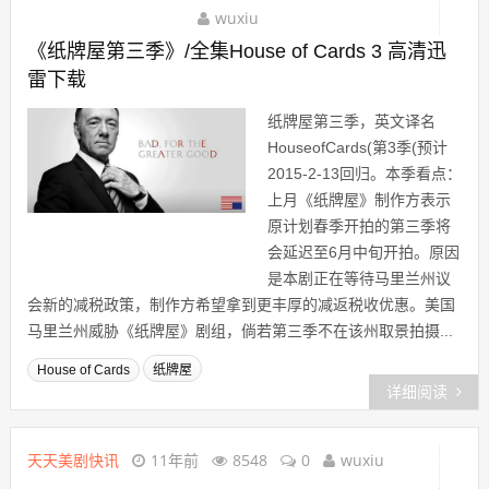
wuxiu
《纸牌屋第三季》/全集House of Cards 3 高清迅
雷下载
纸牌屋第三季，英文译名
HouseofCards(第3季(预计
2015-2-13回归。本季看点：
上月《纸牌屋》制作方表示
原计划春季开拍的第三季将
会延迟至6月中旬开拍。原因
是本剧正在等待马里兰州议
会新的减税政策，制作方希望拿到更丰厚的减返税收优惠。美国
马里兰州威胁《纸牌屋》剧组，倘若第三季不在该州取景拍摄...
House of Cards
纸牌屋
详细阅读
天天美剧快讯
11年前
8548
0
wuxiu