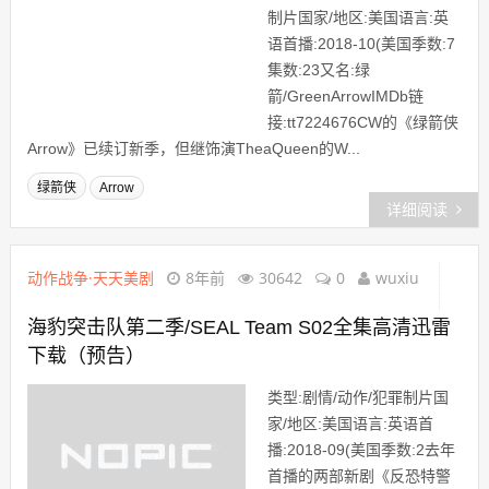
制片国家/地区:美国语言:英
语首播:2018-10(美国季数:7
集数:23又名:绿
箭/GreenArrowIMDb链
接:tt7224676CW的《绿箭侠
Arrow》已续订新季，但继饰演TheaQueen的W...
绿箭侠
Arrow
详细阅读
动作战争·天天美剧
8年前
30642
0
wuxiu
海豹突击队第二季/SEAL Team S02全集高清迅雷
下载（预告）
类型:剧情/动作/犯罪制片国
家/地区:美国语言:英语首
播:2018-09(美国季数:2去年
首播的两部新剧《反恐特警