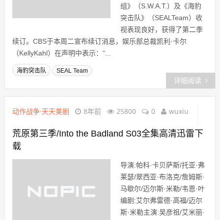
组》（S.W.A.T.）及《海豹
突击队》（SEALTeam）收
视表现良好，获得了第二季
续订。CBS于本周二宣布续订消息，娱乐部总裁凯利·卡尔
（KellyKahl）在声明中表示：“...
海豹突击队
SEAL Team
详细阅读
动作战争·天天美剧
8年前
25800
0
wuxiu
荒原第三季/Into the Badland S03全集高清迅雷下
载
导演:帕科·卡贝萨斯/托亚·弗
莱瑟/翠西亚·布洛克/詹姆斯·
马歇尔/迈尔斯·米勒/韦恩·叶
编剧:艾尔弗雷德·高福/迈尔
斯·米勒主演:吴彦祖/艾米丽·