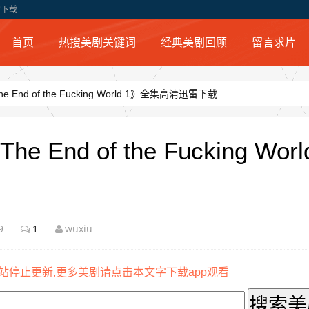
迅雷下载
首页
热搜美剧关键词
经典美剧回顾
留言求片
nd of the Fucking World 1》全集高清迅雷下载
nd of the Fucking Wor
9
1
wuxiu
站停止更新,更多美剧请点击本文字下载app观看