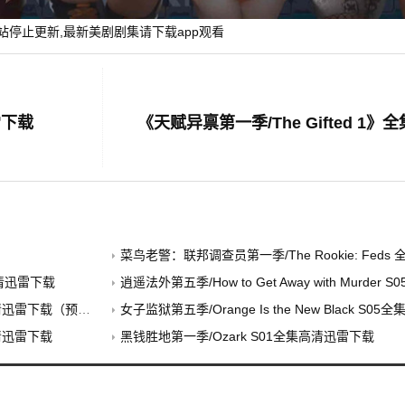
站停止更新,最新美剧剧集请下载app观看
雷下载
菜鸟老警：联邦调查员第一季/The Rookie: Fed
高清迅雷下载
逍遥法外第五季/How to Get Away with Murder S
高清迅雷下载（预告）
女子监狱第五季/Orange Is the New Black S
集高清迅雷下载
黑钱胜地第一季/Ozark S01全集高清迅雷下载