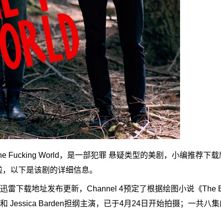
The Fucking World，是一部犯罪 悬疑类型的美剧，小编推荐
啦，以下是该剧的详细信息。
载地址发布更新，Channel 4预定了根据绘图小说《The End 
wther和 Jessica Barden担纲主演，已于4月24日开始拍摄；一