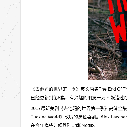
《去他妈的世界第一季》英文原名The End Of 
已经更新到第8集，有兴趣的朋友千万不能错过
2017最新美剧《去他妈的世界第一季》高清全集迅雷下
Fucking World》改编的黑色喜剧。Alex La
在今年晚些时候登陆E4和Netflix。