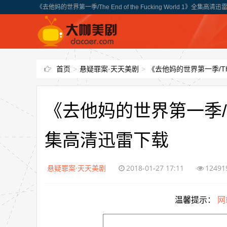
《去他妈的世界第一季/The End of the Fucking World 1》全集高清
首页
>
悬疑罪案·天天美剧
>
《去他妈的世界第一季/The E
《去他妈的世界第一季/The E
集高清迅雷下载
悬疑罪案·天天美剧
2018-01-27 17:11
12491
温馨提示：
网