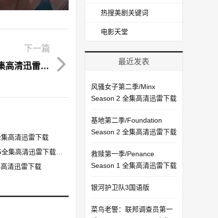
热搜美剧关键词
电影天堂
下一篇
最近发表
《天赋异禀第一季/The Gifted 1》全集高清迅雷下载
风骚女子第二季/Minx
Season 2 全集高清迅雷下载
基地第二季/Foundation
Season 2 全集高清迅雷下载
s 全集高清迅雷下载
05全集高清迅雷下载（预告）
救赎第一季/Penance
Season 1 全集高清迅雷下载
05全集高清迅雷下载
银河护卫队3国语版
菜鸟老警：联邦调查员第一