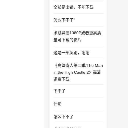
全部是出错，不能下载
怎么下不了”
求赋异禀1080P或者更高质
量可下载的影片
这是一部英剧，谢谢
《高堡奇人第二季/The Man
in the High Castle 2》高清
迅雷下载
下不了
评论
怎么下不了