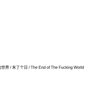
 末了个日 / The End of The Fucking World