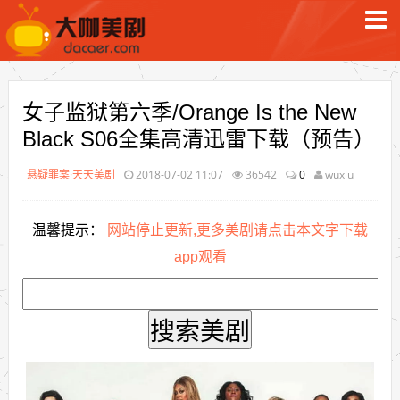
女子监狱第六季/Orange Is the New
Black S06全集高清迅雷下载（预告）
悬疑罪案·天天美剧
2018-07-02 11:07
36542
0
wuxiu
温馨提示：
网站停止更新,更多美剧请点击本文字下载
app观看