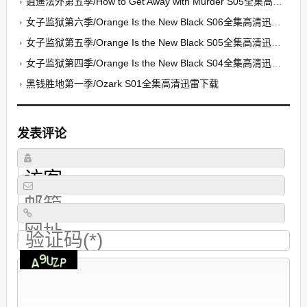
逍遥法外第五季/How to Get Away with Murder S05全集高清迅雷下载（预告）
女子监狱第六季/Orange Is the New Black S06全集高清迅雷下载（预告）
女子监狱第五季/Orange Is the New Black S05全集高清迅雷下载
女子监狱第四季/Orange Is the New Black S04全集高清迅雷下载
黑钱胜地第一季/Ozark S01全集高清迅雷下载
发表评论