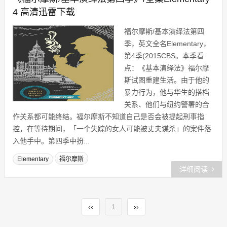
4 高清迅雷下载
福尔摩斯/基本演绎法第四
季，英文全名Elementary，
第4季(2015CBS。本季看
点：《基本演绎法》福尔摩
斯试图重建生活。由于他的
暴力行为，他与华生的搭档
关系、他们与纽约警署的合
作关系都可能终结。福尔摩斯不知道自己是否会被提起刑事指
控，在等待期间，「一个失踪的女人可能被丈夫谋杀」的案件落
入他手中。第四季中扮...
Elementary
福尔摩斯
详细阅读
‹‹
1
››