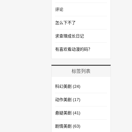
评论
怎么下不了
求查理成长日记
有喜欢看动漫的码？
标签列表
科幻美剧
(24)
动作美剧
(17)
悬疑美剧
(41)
剧情美剧
(63)