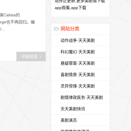
站停止更新,更多美剧请下载
app观看,app下载
lista的
George也不再回归。编
网站分类
..
动作战争·天天美剧
科幻魔幻·天天美剧
详细阅读
悬疑罪案·天天美剧
喜剧情景·天天美剧
灵异惊悚·天天美剧
剧情律政医务·天天美剧
天天美剧快讯
美剧演员