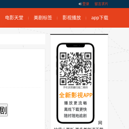
登录
留言求片
电影天堂
美剧标签
影视播放
app下载
网