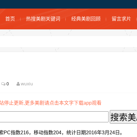
首页
热搜美剧关键词
经典美剧回顾
留言求片
0
wuxiu
站停止更新,更多美剧请点击本文字下载app观看
PC指数216，移动指数204，统计日期2016年3月24日。