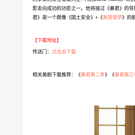
影走向成功的功臣之一。他将接过《暴君》的导
君》是一个颇像《国土安全》+《
美国谍梦
》的
【下载地址】
传送门：
点击去下载
相关美剧下载推荐：《
暴君第二季
》《
暴君第三