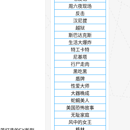
周六夜现场
反击
汉尼拔
越狱
斯巴达克斯
生活大爆炸
特工卡特
尼基塔
行尸走肉
黑吃黑
盾牌
性爱大师
大器晚成
蛇蝎美人
美国恐怖故事
无耻家庭
风中的女王
格林