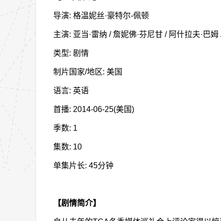
导演: 格温妮丝·豪特尔-佩顿
主演: 亚当·雷纳 / 詹妮佛·芬尼甘 / 阿什拉夫·巴姆 /
类型: 剧情
制片国家/地区: 美国
语言: 英语
首播: 2014-06-25(美国)
季数: 1
集数: 10
单集片长: 45分钟
【剧情简介】