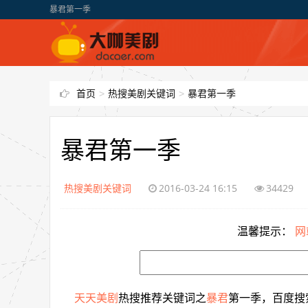
暴君第一季
首页
>
热搜美剧关键词
>
暴君第一季
暴君第一季
热搜美剧关键词
2016-03-24 16:15
34429
温馨提示：
网
天天美剧
热搜推荐关键词之
暴君
第一季，百度搜索