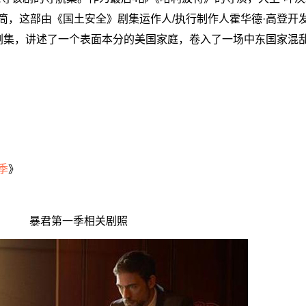
筒，这部由《国土安全》剧集运作人/执行制作人霍华德·高登开
剧集，讲述了一个表面本分的美国家庭，卷入了一场中东国家混
季
》
暴君第一季相关剧照