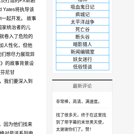
叶茨打造的FX新剧
吸血鬼日记
ates将执导该
疯城记
ght一起开发。 故事
太平洋战争
东国家统治者的儿
死亡谷
就卷入了危险的
断头谷
暗影猎人
加人性化，但他
新闻编辑室
然我们想尽力展现异
妖女迷行
君》的故事背景设
低俗怪谈
·芬尼甘
部分，我们要深入到
最新评论
非常棒，高清，满速度。
找了很多天，终于在这里找
到了带字幕的末世黑天使，
，因为他们找来
太谢谢你们了。赞！
叶茨绝对是该系列电