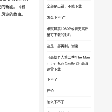
全部是出错，不能下载
发的新剧。《暴
乱风波的故事。
怎么下不了”
求赋异禀1080P或者更高质
量可下载的影片
这是一部英剧，谢谢
《高堡奇人第二季/The Man
in the High Castle 2》高清
迅雷下载
下不了
评论
怎么下不了