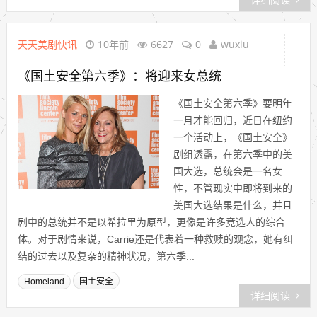
详细阅读
天天美剧快讯
10年前
6627
0
wuxiu
《国土安全第六季》：将迎来女总统
《国土安全第六季》要明年
一月才能回归，近日在纽约
一个活动上，《国土安全》
剧组透露，在第六季中的美
国大选，总统会是一名女
性，不管现实中即将到来的
美国大选结果是什么，并且
剧中的总统并不是以希拉里为原型，更像是许多竞选人的综合
体。对于剧情来说，Carrie还是代表着一种救赎的观念，她有纠
结的过去以及复杂的精神状况，第六季...
Homeland
国土安全
详细阅读