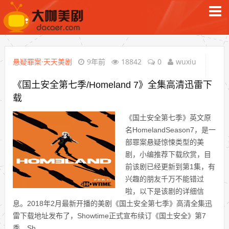
悬疑罪案·天天美剧
9年前
18842
0
wuxiu
《国土安全第七季/Homeland 7》全集高清迅雷下
载
《国土安全第七季》英文原
名HomelandSeason7，是一
部罪案悬疑惊悚类型的美
剧，小编推荐下载欣赏，目
前该剧已经更新到第1集，有
兴趣的朋友千万不能错过
啦，以下是该剧的详细信
息。2018年2月最新开播的美剧《国土安全第七季》高清全集迅
雷下载地址发布了，Showtime正式宣布续订《国土安全》第7
季。Sh...