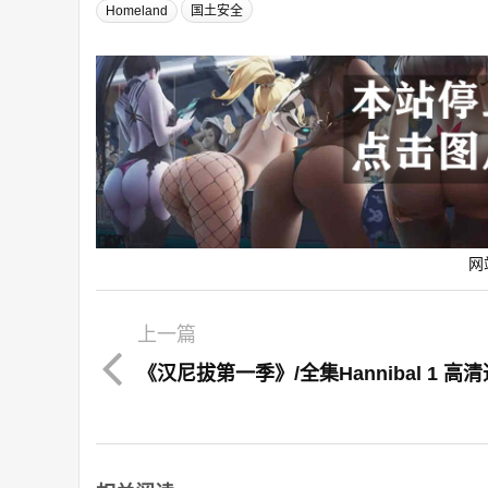
Homeland
国土安全
网
上一篇
《汉尼拔第一季》/全集Hannibal 1 高