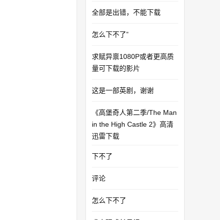
全部是出错，不能下载
怎么下不了”
求赋异禀1080P或者更高质
量可下载的影片
这是一部英剧，谢谢
《高堡奇人第二季/The Man
in the High Castle 2》高清
迅雷下载
下不了
评论
怎么下不了