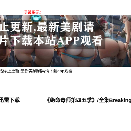
温馨提示：
站停止更新,最新美剧剧集请下载app观看
清迅雷下载