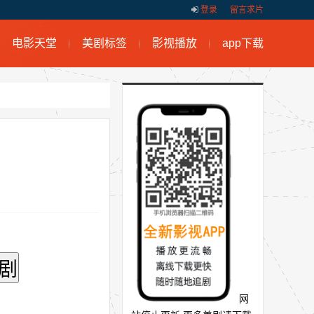
登录
留言求片
电影天堂
美剧标签
影视播放
app下载
网