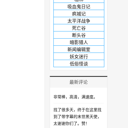
吸血鬼日记
疯城记
太平洋战争
死亡谷
断头谷
暗影猎人
新闻编辑室
妖女迷行
低俗怪谈
最新评论
非常棒，高清，满速度。
找了很多天，终于在这里找
到了带字幕的末世黑天使，
太谢谢你们了。赞！