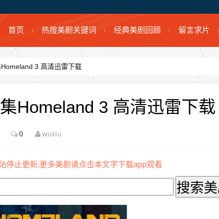
首页
热搜美剧关键词
经典美剧回顾
留言求片
meland 3 高清迅雷下载
omeland 3 高清迅雷下载
0
wuxiu
站停止更新,更多美剧请点击本文字下载app观看