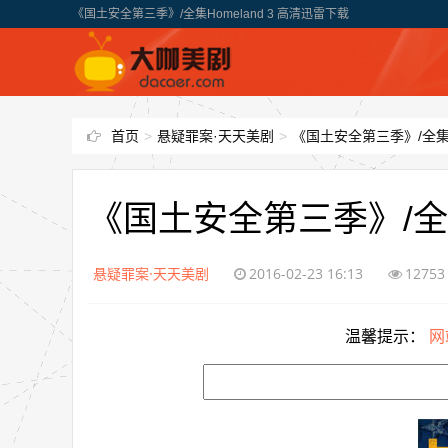
《国土安全第三季》/全集Homeland 3 高清迅雷下载
首页
>
悬疑罪案·天天美剧
>
《国土安全第三季》/全集Ho
《国土安全第三季》/全集H
悬疑罪案·天天美剧
2016-02-23 16:13
12753
温馨提示：
网