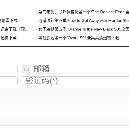
菜鸟老警：联邦调查员第一季/The Rookie: Fed
高清迅雷下载
逍遥法外第五季/How to Get Away with Murder S
高清迅雷下载（预告）
女子监狱第五季/Orange Is the New Black S
集高清迅雷下载
黑钱胜地第一季/Ozark S01全集高清迅雷下载