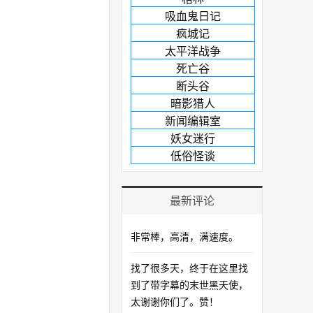
吸血鬼日记
疯城记
太平洋战争
死亡谷
断头谷
暗影猎人
新闻编辑室
妖女迷行
低俗怪谈
最新评论
非常棒，高清，满速度。
找了很多天，终于在这里找
到了带字幕的末世黑天使，
太谢谢你们了。赞！