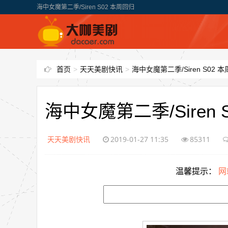
海中女魔第二季/Siren S02 本周回归
首页
>
天天美剧快讯
>
海中女魔第二季/Siren S02 
海中女魔第二季/Siren 
天天美剧快讯
2019-01-27 11:35
85311
温馨提示：
网