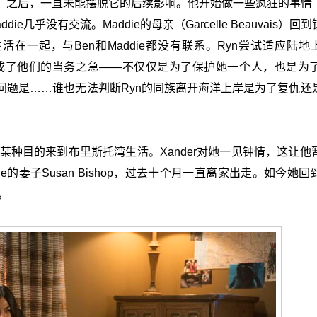
歌」之后，一直未能摆脱它的后续影响。他开始做一些疯狂的事情
几乎没有交流。Maddie的母亲（Garcelle Beauvais）
生活在一起，与Ben和Maddie都没有联系。Ryn尝试适应陆地
沟通成了他们的当务之急——不仅仅是为了保护她一个人，也是为
问题是……谁也无法判断Ryn的同族离开海洋上岸是为了复仇还
le，她带着某种目的来到布里斯托湾生活。Xander对她一见钟情，这
母亲、Dale的妻子Susan Bishop，过去十个月一直离家出走。如今
。