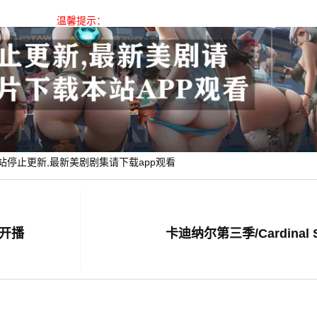
温馨提示：
站停止更新,最新美剧剧集请下载app观看
归开播
卡迪纳尔第三季/Cardinal