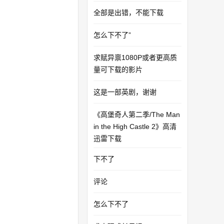
全部是出错，不能下载
怎么下不了”
求赋异禀1080P或者更高质
量可下载的影片
这是一部英剧，谢谢
《高堡奇人第二季/The Man
in the High Castle 2》高清
迅雷下载
下不了
评论
怎么下不了