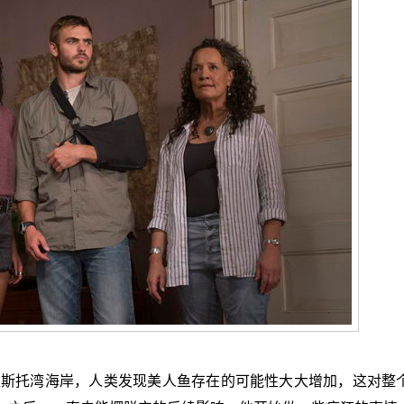
人鱼登陆布里斯托湾海岸，人类发现美人鱼存在的可能性大大增加，这对