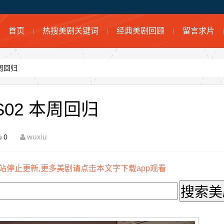
首页
热搜美剧关键词
经典美剧回顾
留言求片
本周回归
S02 本周回归
0
wuxiu
站停止更新,更多美剧请点击本文字下载app观看