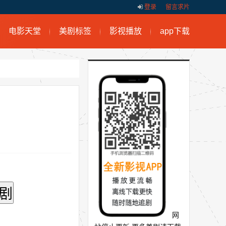
登录
留言求片
电影天堂
美剧标签
影视播放
app下载
网