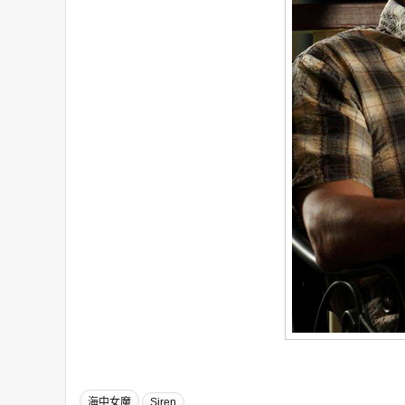
海中女魔
Siren