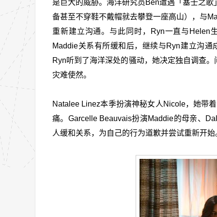
是巨大的威胁。海洋研究员Ben遭遇「塞壬之
备甚至不穿鞋不戴帽就去攀登一座高山），与Maddie
重新建立沟通。与此同时，Ryn一直与Helen
Maddie关系有所缓和后，继续与Ryn建立
Ryn听到了海洋深处的骚动，她决定独自调查。
灾难使然。
Natalee Linez本季扮演神秘女人Nico
痛。Garcelle Beauvais扮演Maddie的
人缓和关系，为自己的行为道歉并尝试重新开始