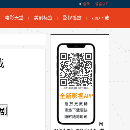
登录
留言求片
电影天堂
美剧标签
影视播放
app下载
载
网