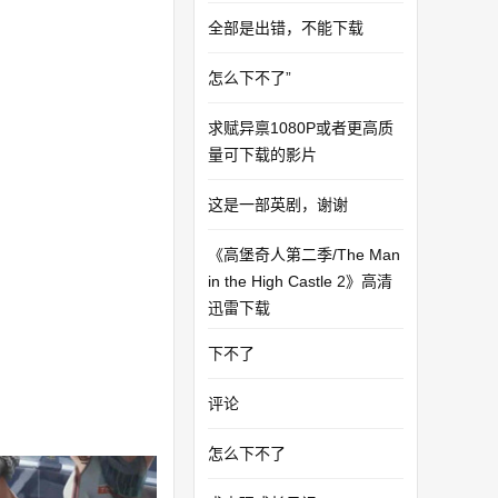
全部是出错，不能下载
怎么下不了”
求赋异禀1080P或者更高质
量可下载的影片
这是一部英剧，谢谢
《高堡奇人第二季/The Man
in the High Castle 2》高清
迅雷下载
下不了
评论
怎么下不了