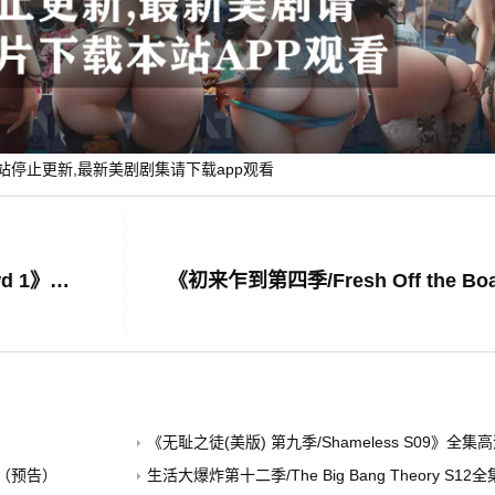
站停止更新,最新美剧剧集请下载app观看
《群策群力第一季/Wisdom of the Crowd 1》全集高清迅雷下载
《无耻之徒(美版) 第九季/Shameless S09》全
载（预告）
生活大爆炸第十二季/The Big Bang Theory S12