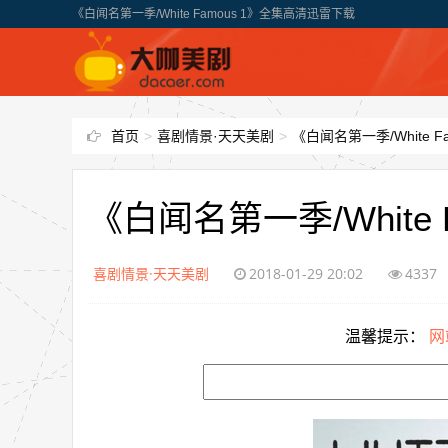
《白闻名第一季/White Famous 1》全集高清迅雷下载
首页
>
喜剧情景·天天美剧
>
《白闻名第一季/White 
《白闻名第一季/White
喜剧情景·天天美剧
2018-01-29 20:02
4337
温馨提示：
网