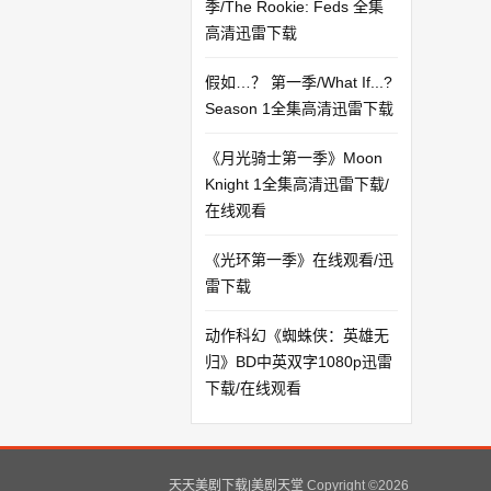
季/The Rookie: Feds 全集
高清迅雷下载
假如…？ 第一季/What If...?
Season 1全集高清迅雷下载
《月光骑士第一季》Moon
Knight 1全集高清迅雷下载/
在线观看
《光环第一季》在线观看/迅
雷下载
动作科幻《蜘蛛侠：英雄无
归》BD中英双字1080p迅雷
下载/在线观看
天天美剧下载|美剧天堂
Copyright ©
2026