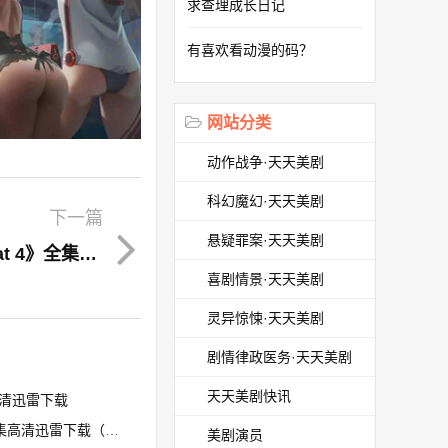
求查理成长日记
有喜欢看动漫的码？
网站分类
动作战争·天天美剧
科幻魔幻·天天美剧
下一篇
悬疑罪案·天天美剧
《初来乍到第四季/Fresh Off the Boat 4》全集高清迅雷下载
喜剧情景·天天美剧
灵异惊悚·天天美剧
剧情律政医务·天天美剧
天天美剧快讯
集高清迅雷下载
全集高清迅雷下载（预告）
美剧演员