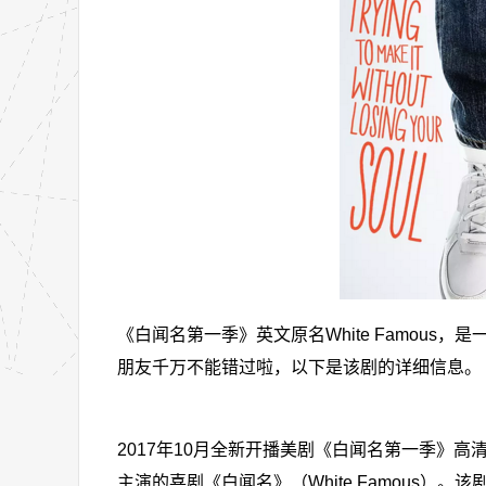
《白闻名第一季》英文原名White Famou
朋友千万不能错过啦，以下是该剧的详细信息。
2017年10月全新开播美剧《白闻名第一季》高清全集迅
主演的喜剧《白闻名》（White Famous）。该剧