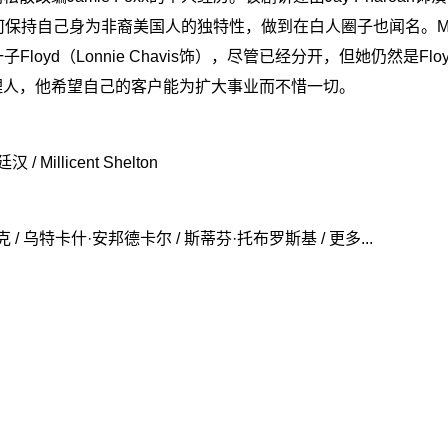
如 何保持自己身为非裔美国人的独特性，做到在白人圈子也闻名。M e
一子Floyd（Lonnie Chavis饰），尽管已经分开，但她仍然是Fl
Floyd的经理人，他希望自己的客户能为扩大事业而不惜一切。
 Millicent Shelton
 / 乌特卡什·安邦德卡尔 / 斯蒂芬·托布罗斯基 / 更多...