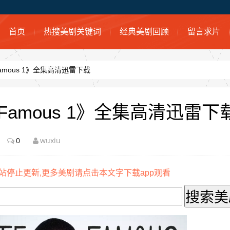
首页
热搜美剧关键词
经典美剧回顾
留言求片
Famous 1》全集高清迅雷下载
 Famous 1》全集高清迅雷下
0
wuxiu
站停止更新,更多美剧请点击本文字下载app观看