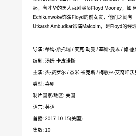
起，有才华的黑人喜剧演员Floyd Mooney，
Echikunwoke饰演Floyd的前女友，他们之间有
Utkarsh Ambudkar饰演Malcolm，是
导演: 蒂姆·斯托瑞 / 麦克·勒曼 / 塞斯·曼恩 / 肯·惠廷汉 /
编剧: 汤姆·卡皮诺斯
主演: 杰·费罗尔 / 杰米·福克斯 / 梅歌林·艾奇坤沃克
类型: 喜剧
制片国家/地区: 美国
语言: 英语
首播: 2017-10-15(美国)
集数: 10