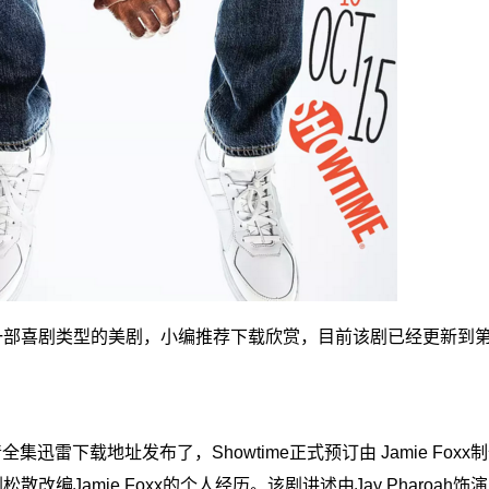
s，是一部喜剧类型的美剧，小编推荐下载欣赏，目前该剧已经更新到
雷下载地址发布了，Showtime正式预订由 Jamie Foxx制作，J
松散改编Jamie Foxx的个人经历。该剧讲述由Jay Pharoah