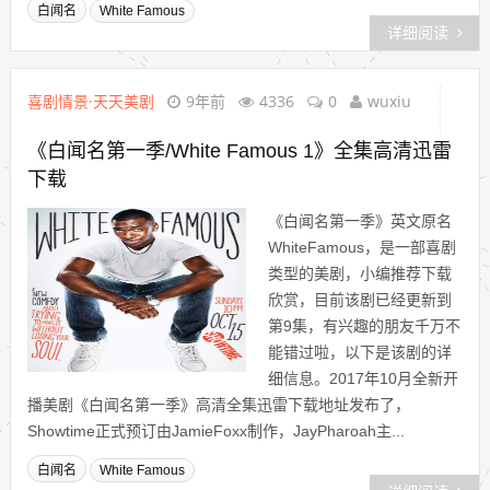
白闻名
White Famous
详细阅读
喜剧情景·天天美剧
9年前
4336
0
wuxiu
《白闻名第一季/White Famous 1》全集高清迅雷
下载
《白闻名第一季》英文原名
WhiteFamous，是一部喜剧
类型的美剧，小编推荐下载
欣赏，目前该剧已经更新到
第9集，有兴趣的朋友千万不
能错过啦，以下是该剧的详
细信息。2017年10月全新开
播美剧《白闻名第一季》高清全集迅雷下载地址发布了，
Showtime正式预订由JamieFoxx制作，JayPharoah主...
白闻名
White Famous