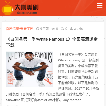
喜剧情景·天天美剧
9年前
0
0
wuxiu
《白闻名第一季/White Famous 1》全集高清迅雷
下载
《白闻名第一季》英文原名
WhiteFamous，是一部喜剧
类型的美剧，小编推荐下载
欣赏，目前该剧已经更新到
第10集，有兴趣的朋友千万
不能错过啦，以下是该剧的
详细信息。2017年10月全新
开播美剧《白闻名第一季》高清全集迅雷下载地址发布了，
Showtime正式预订由JamieFoxx制作，JayPharoah...