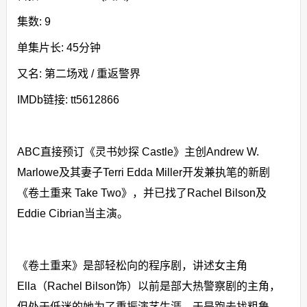
集数: 9
单集片长: 45分钟
又名: 第二场戏 / 重返警界
IMDb链接: tt5612866
ABC直接预订《灵书妙探 Castle》主创Andrew W.
Marlowe及其妻子Terri Edda Miller开发兼执笔的新剧
《卷土重来 Take Two》，并已找了Rachel Bilson及
Eddie Cibrian当主演。
《卷土重来》是部轻松向的程序剧，讲述女主角
Ella（Rachel Bilson饰）以前是部大热警察剧的主角，
但处于低迷的她为了重振演艺生涯，于是跑去找粗鲁﹑