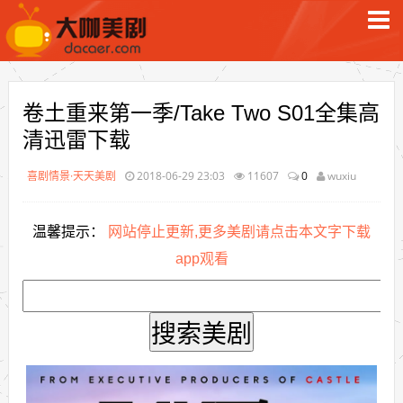
卷土重来第一季/Take Two S01全集高
清迅雷下载
喜剧情景·天天美剧
2018-06-29 23:03
11607
0
wuxiu
温馨提示：
网站停止更新,更多美剧请点击本文字下载
app观看