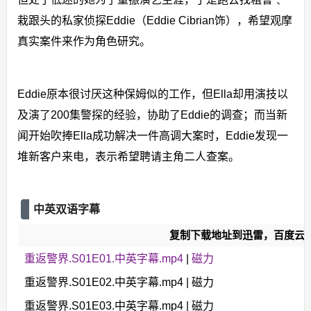
栽跟头的私家侦探Eddie（Eddie Cibrian饰），希望观摩
真实案件来作为角色研究。
Eddie原本很讨厌这种保姆似的工作，但Ella却用演技以
及演了200集警探的经验，协助了Eddie的调查；而当新
闻开始吹捧Ella成功解决一件高调大案时，Eddie发现一
堆新客户来电，表示希望聘请主角二人查案。
中英双语字幕
复制下载地址到迅雷，百度云
重返警界.S01E01.中英字幕.mp4
|
磁力
重返警界.S01E02.中英字幕.mp4 | 磁力
重返警界.S01E03.中英字幕.mp4 | 磁力