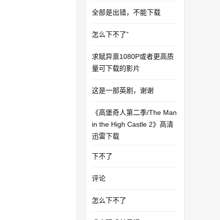
全部是出错，不能下载
怎么下不了”
求赋异禀1080P或者更高质
量可下载的影片
这是一部英剧，谢谢
《高堡奇人第二季/The Man
in the High Castle 2》高清
迅雷下载
下不了
评论
怎么下不了