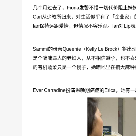
几个月过去了，Fiona发誓不惜一切代价阻止妹妹
Carl从少教所归来，对生活似乎有了「企业家」
Ian保持远距爱情，但情况不容乐观。Ian对L
Sammi的母亲Queenie（Kelly Le Br
是个咄咄逼人的老妇人，从不相信避孕，也不喜
的有机蔬菜只是一个幌子，她暗地里在搞大麻种
Ever Carradine扮演患晚期癌症的Erica，