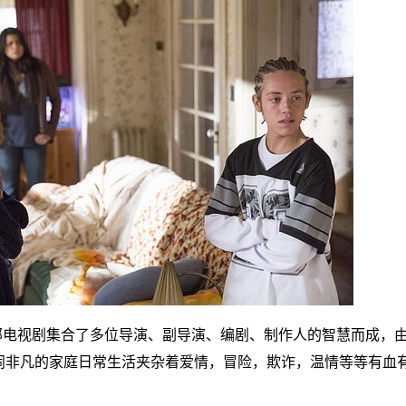
这部电视剧集合了多位导演、副导演、编剧、制作人的智慧而成，由
闹非凡的家庭日常生活夹杂着爱情，冒险，欺诈，温情等等有血有