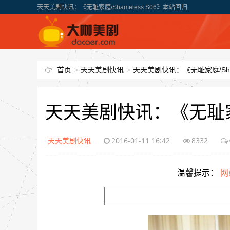
天天美剧快讯：《无耻家庭/Shameless S06》本站回归
首页
>
天天美剧快讯
>
天天美剧快讯：《无耻家庭/Sham
天天美剧快讯：《无耻家庭/
天天美剧快讯
2016-01-11 16:42
8332
温馨提示：
网