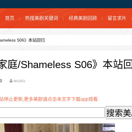
首页
热搜美剧关键词
经典美剧回顾
留言求片
eless S06》本站回归
Shameless S06》本站
0
wuxiu
站停止更新,更多美剧请点击本文字下载app观看