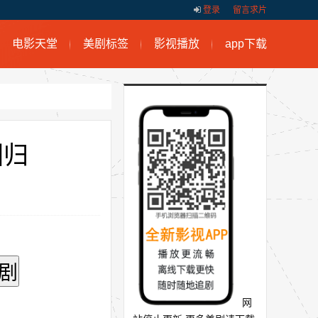
登录
留言求片
电影天堂
美剧标签
影视播放
app下载
回归
网