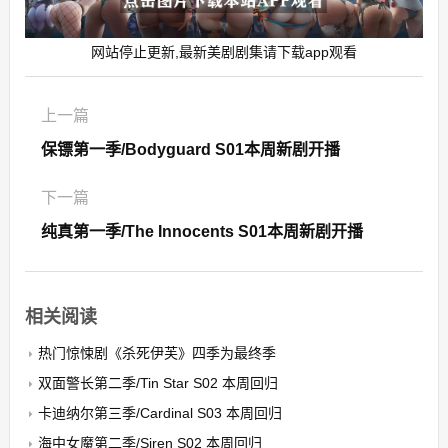
网站停止更新,最新美剧剧集请下载app观看
上一篇
保镖第一季/Bodyguard S01本周新剧开播
下一篇
纯真第一季/The Innocents S01本周新剧开播
相关阅读
热门惊悚剧《杀死伊芙》四季为最终季
双面警长第二季/Tin Star S02 本周回归
卡迪纳尔第三季/Cardinal S03 本周回归
海中女魔第二季/Siren S02 本周回归