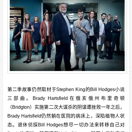
第二季故事仍然取材于Stephen King的Bill Hodges小说
三部曲。Brady Hartsfield在俄亥俄州布里奇顿
（Bridgton）实施第二次大谋杀的阴谋遭挫败一年之后，
Brady Hartsfield仍然躺在医院的病床上，深陷植物人状
态。退休侦探Bill Hodges想尽一切办法来转移自己对