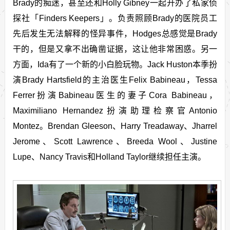
Brady的痴迷，甚至还和Holly Gibney一起开办了私家侦
探社「Finders Keepers」。负责照顾Brady的医院员工
先后发生无法解释的怪异事件，Hodges总感觉是Brady
干的，但是又拿不出确凿证据，这让他非常困惑。另一
方面，Ida有了一个新的小白脸玩物。Jack Huston本季扮
演Brady Hartsfield的主治医生Felix Babineau，Tessa
Ferrer扮演Babineau医生的妻子Cora Babineau，
Maximiliano Hernandez扮演助理检察官Antonio
Montez。Brendan Gleeson、Harry Treadaway、Jharrel
Jerome、Scott Lawrence、Breeda Wool、Justine
Lupe、Nancy Travis和Holland Taylor继续担任主演。