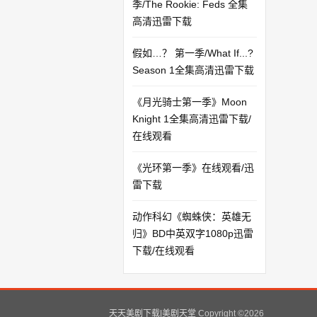
季/The Rookie: Feds 全集
高清迅雷下载
假如…？ 第一季/What If...?
Season 1全集高清迅雷下载
《月光骑士第一季》Moon
Knight 1全集高清迅雷下载/
在线观看
《光环第一季》在线观看/迅
雷下载
动作科幻《蜘蛛侠：英雄无
归》BD中英双字1080p迅雷
下载/在线观看
天天美剧下载|美剧天堂
Copyright ©
2026