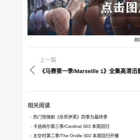
网
上一篇
《马赛第一季/Marseille 1》全集高清
相关阅读
热门惊悚剧《杀死伊芙》四季为最终季
卡迪纳尔第三季/Cardinal S03 本周回归
太空村第二季/The Orville S02 本周回归开播