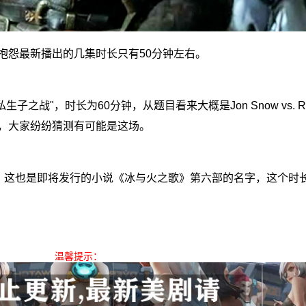
抱怨最新播出的几集时长只有50分钟左右。
rds私生子之战"，时长为60分钟，从题目看来大概是Jon Snow vs. Ra
，大家纷纷猜测有可能是这场。
r凛冬的寒风”，这也是即将发行的小说《冰与火之歌》第六部的名字，这个
温馨提示：