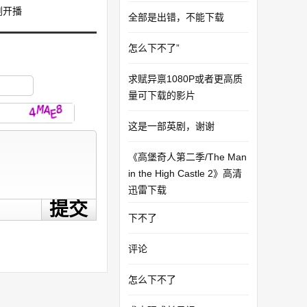
新剧开播
全部是出错，不能下载
怎么下不了”
求赋异禀1080P或者更高质
量可下载的影片
这是一部英剧，谢谢
《高堡奇人第二季/The Man
in the High Castle 2》高清
迅雷下载
下不了
评论
怎么下不了