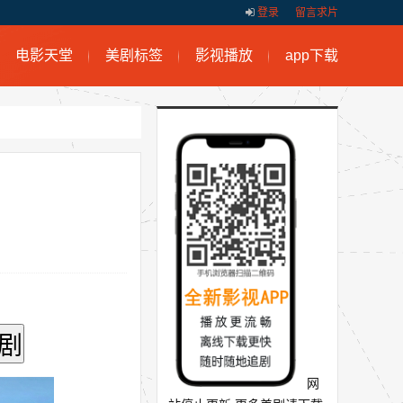
登录
留言求片
电影天堂
美剧标签
影视播放
app下载
网