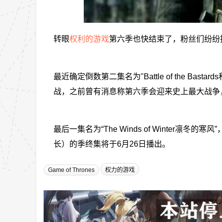
转眼
权利的游戏
第六季也快结束了，粉丝们纷纷
最近确定倒数第二集名为"Battle of the Basta
战，之前曾有消息称第六季会迎来史上最大战争
最后一集名为“The Winds of Winte
长）的季终集将于6月26日播出。
Game of Thrones
权力的游戏