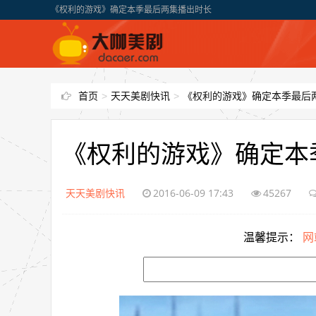
《权利的游戏》确定本季最后两集播出时长
首页
>
天天美剧快讯
>
《权利的游戏》确定本季最后
《权利的游戏》确定本
天天美剧快讯
2016-06-09 17:43
45267
温馨提示：
网