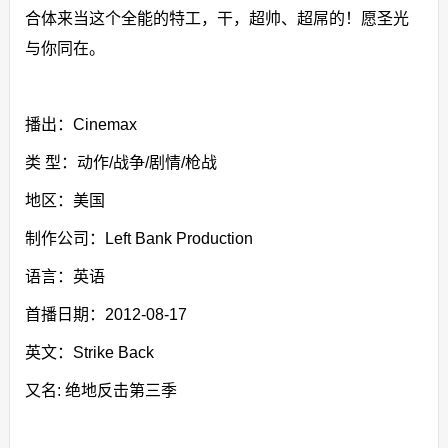
合体来当这个全能的特工，干，超帅、超屌的！愿圣光
与你同在。
播出：Cinemax
类 型：动作/战争/剧情/枪战
地区：美国
制作公司：Left Bank Production
语言：英语
首播日期：2012-08-17
英文：Strike Back
又名: 绝地反击第三季