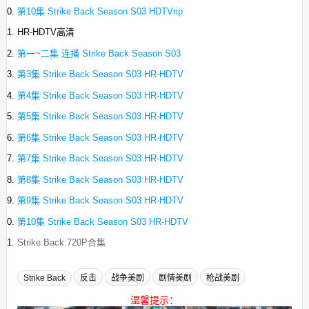
第10集 Strike Back Season S03 HDTVrip
HR-HDTV高清
第一~二集 连播 Strike Back Season S03
第3集 Strike Back Season S03 HR-HDTV
第4集 Strike Back Season S03 HR-HDTV
第5集 Strike Back Season S03 HR-HDTV
第6集 Strike Back Season S03 HR-HDTV
第7集 Strike Back Season S03 HR-HDTV
第8集 Strike Back Season S03 HR-HDTV
第9集 Strike Back Season S03 HR-HDTV
第10集 Strike Back Season S03 HR-HDTV
Strike Back.720P合集
Strike Back
反击
战争美剧
剧情美剧
枪战美剧
温馨提示：