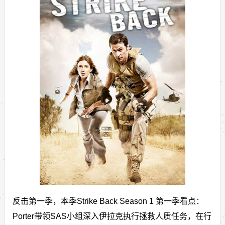
反击第一季，本季Strike Back Season 1 第一季看点：
Porter带领SAS小组深入伊拉克执行拯救人质任务，在行