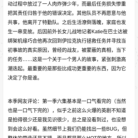
动过程中放过了一人肉炸弹少年，而最后任务损失惨重
把其责任归咎于他的错误决定。其他队员不再愿意与他
共事，他离开了特勤队。之后生活潦倒落魄，家庭也发
生一串变故。后因前外长女儿战地记者Katie在巴士达被
绑架机缘巧合他再次回到伊拉克执行拯救任务并寻找当
初事故的真实原因，曾经的战友，被蒙蔽的真相，当下
的任务……这是一个关于一个男人的故事，紧张刺激高
潮迭起。最重要的是那些比成功更重要的东西，因为它
决定了你是谁。
本季网友评论：第一季六集基本是一口气看完的（当然
也是一口气下完的），似乎之前这么火爆的英剧不知道
是拍得很少还是我见识很少，总之是没看到过，也没想
到会这么好看。虽然细节上我们仍能找出一些BUG，但