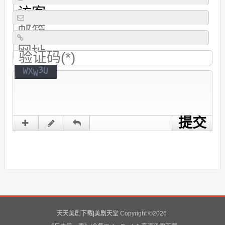
天天美剧下载|美剧天堂
Copyright ©
2026