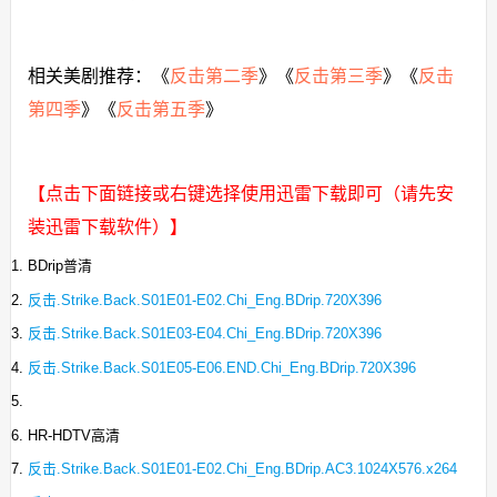
相关美剧推荐：《
反击第二季
》《
反击第三季
》《
反击
第四季
》《
反击第五季
》
【点击下面链接或右键选择使用迅雷下载即可（请先安
装迅雷下载软件）】
BDrip普清
反击.Strike.Back.S01E01-E02.Chi_Eng.BDrip.720X396
反击.Strike.Back.S01E03-E04.Chi_Eng.BDrip.720X396
反击.Strike.Back.S01E05-E06.END.Chi_Eng.BDrip.720X396
HR-HDTV高清
反击.Strike.Back.S01E01-E02.Chi_Eng.BDrip.AC3.1024X576.x264