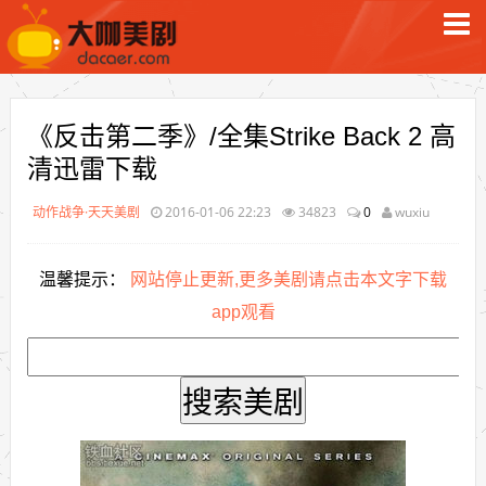
《反击第二季》/全集Strike Back 2 高
清迅雷下载
动作战争·天天美剧
2016-01-06 22:23
34823
0
wuxiu
温馨提示：
网站停止更新,更多美剧请点击本文字下载
app观看