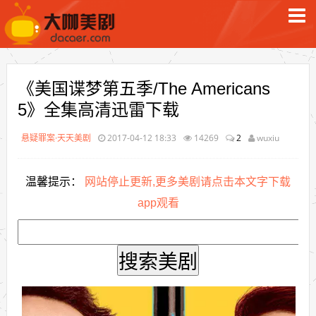
《美国谍梦第五季/The Americans
5》全集高清迅雷下载
悬疑罪案·天天美剧
2017-04-12 18:33
14269
2
wuxiu
温馨提示：
网站停止更新,更多美剧请点击本文字下载
app观看