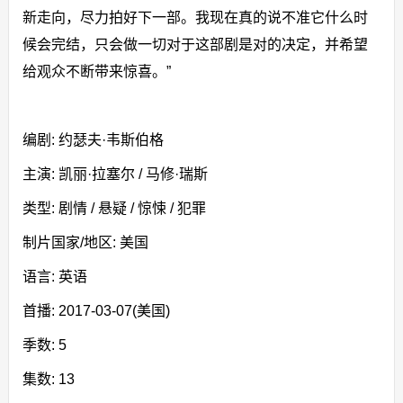
新走向，尽力拍好下一部。我现在真的说不准它什么时
候会完结，只会做一切对于这部剧是对的决定，并希望
给观众不断带来惊喜。”
编剧: 约瑟夫·韦斯伯格
主演: 凯丽·拉塞尔 / 马修·瑞斯
类型: 剧情 / 悬疑 / 惊悚 / 犯罪
制片国家/地区: 美国
语言: 英语
首播: 2017-03-07(美国)
季数: 5
集数: 13