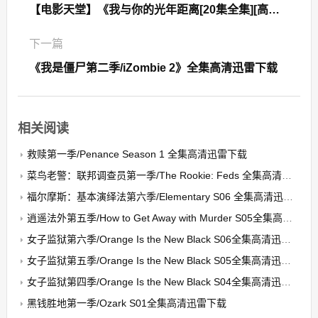
【电影天堂】《我与你的光年距离[20集全集][高清1080p 无水印]》百度云下载
下一篇
《我是僵尸第二季/iZombie 2》全集高清迅雷下载
相关阅读
救赎第一季/Penance Season 1 全集高清迅雷下载
菜鸟老警：联邦调查员第一季/The Rookie: Feds 全集高清迅雷下载
福尔摩斯：基本演绎法第六季/Elementary S06 全集高清迅雷下载
逍遥法外第五季/How to Get Away with Murder S05全集高清迅雷下载（预告）
女子监狱第六季/Orange Is the New Black S06全集高清迅雷下载（预告）
女子监狱第五季/Orange Is the New Black S05全集高清迅雷下载
女子监狱第四季/Orange Is the New Black S04全集高清迅雷下载
黑钱胜地第一季/Ozark S01全集高清迅雷下载