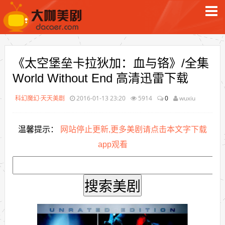
《太空堡垒卡拉狄加：血与铬》/全集
World Without End 高清迅雷下载
科幻魔幻·天天美剧
2016-01-13 23:20
5914
0
wuxiu
温馨提示：
网站停止更新,更多美剧请点击本文字下载
app观看