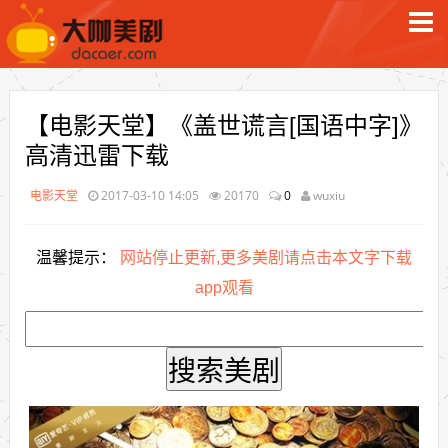
【电影天堂】《盖世谎言[国语中字]》
高清迅雷下载
电影天堂
2017-03-10 14:05
20170
0
wuxiu
温馨提示：
网站停止更新,更多美剧请点击本文字下载
app观看