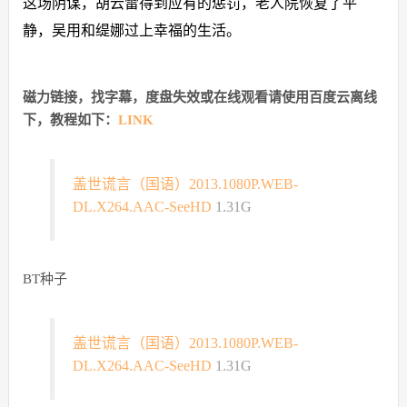
这场阴谋，胡云雷得到应有的惩罚，老人院恢复了平
静，吴用和缇娜过上幸福的生活。
磁力链接，找字幕，度盘失效或在线观看请使用百度云离线
下，教程如下：
LINK
盖世谎言（国语）2013.1080P.WEB-
DL.X264.AAC-SeeHD
1.31G
BT种子
盖世谎言（国语）2013.1080P.WEB-
DL.X264.AAC-SeeHD
1.31G