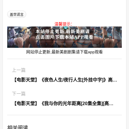
盖世谎言
温馨提示：
网站停止更新,最新美剧剧集请下载app观看
上一篇
【电影天堂】《夜色人生/夜行人生[外挂中字]》高清迅雷下载
下一篇
【电影天堂】《我与你的光年距离[20集全集][高清1080p 无水印]》百度云下载
相关阅读