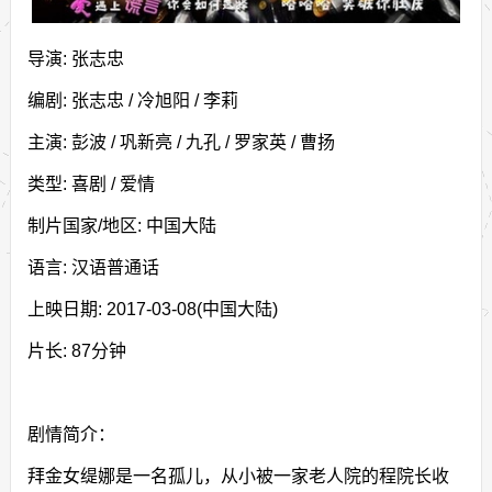
导演: 张志忠
编剧: 张志忠 / 冷旭阳 / 李莉
主演: 彭波 / 巩新亮 / 九孔 / 罗家英 / 曹扬
类型: 喜剧 / 爱情
制片国家/地区: 中国大陆
语言: 汉语普通话
上映日期: 2017-03-08(中国大陆)
片长: 87分钟
剧情简介：
拜金女缇娜是一名孤儿，从小被一家老人院的程院长收