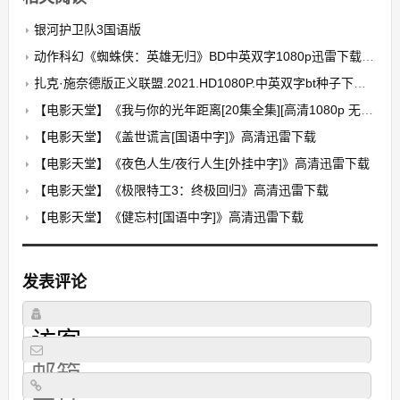
银河护卫队3国语版
动作科幻《蜘蛛侠：英雄无归》BD中英双字1080p迅雷下载/在线观看
扎克·施奈德版正义联盟.2021.HD1080P.中英双字bt种子下载|迅雷下载
【电影天堂】《我与你的光年距离[20集全集][高清1080p 无水印]》百度云下载
【电影天堂】《盖世谎言[国语中字]》高清迅雷下载
【电影天堂】《夜色人生/夜行人生[外挂中字]》高清迅雷下载
【电影天堂】《极限特工3：终极回归》高清迅雷下载
【电影天堂】《健忘村[国语中字]》高清迅雷下载
发表评论