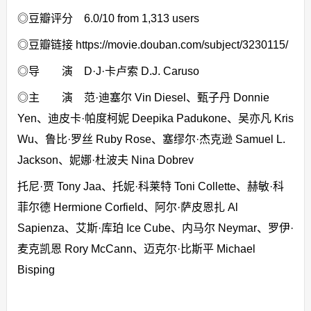
◎豆瓣评分 6.0/10 from 1,313 users
◎豆瓣链接 https://movie.douban.com/subject/3230115/
◎导 演 D·J·卡卢索 D.J. Caruso
◎主 演 范·迪塞尔 Vin Diesel、甄子丹 Donnie
Yen、迪皮卡·帕度柯妮 Deepika Padukone、吴亦凡 Kris
Wu、鲁比·罗丝 Ruby Rose、塞缪尔·杰克逊 Samuel L.
Jackson、妮娜·杜波夫 Nina Dobrev
托尼·贾 Tony Jaa、托妮·科莱特 Toni Collette、赫敏·科
菲尔德 Hermione Corfield、阿尔·萨皮恩扎 Al
Sapienza、艾斯·库珀 Ice Cube、内马尔 Neymar、罗伊·
麦克凯恩 Rory McCann、迈克尔·比斯平 Michael
Bisping