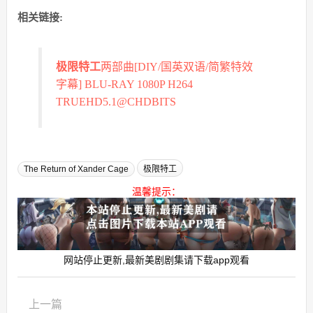
相关链接:
极限特工
两部曲[DIY/国英双语/简繁特效
字幕] BLU-RAY 1080P H264
TRUEHD5.1@CHDBITS
The Return of Xander Cage
极限特工
温馨提示：
网站停止更新,最新美剧剧集请下载app观看
上一篇