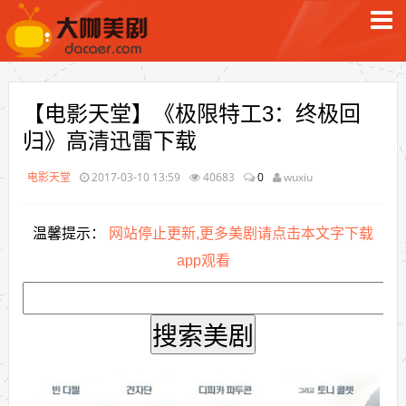
【电影天堂】《极限特工3：终极回
归》高清迅雷下载
电影天堂
2017-03-10 13:59
40683
0
wuxiu
温馨提示：
网站停止更新,更多美剧请点击本文字下载
app观看