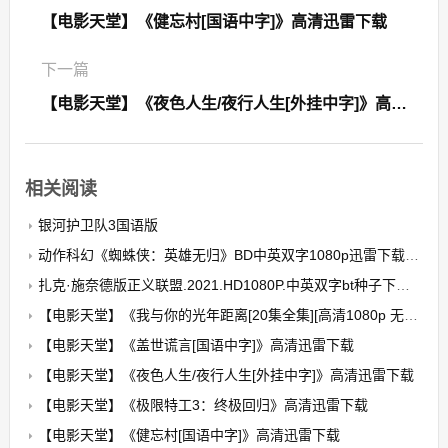
【电影天堂】《健忘村[国语中字]》高清迅雷下载
下一篇
【电影天堂】《夜色人生/夜行人生[外挂中字]》高清迅雷下载
相关阅读
银河护卫队3国语版
动作科幻《蜘蛛侠：英雄无归》BD中英双字1080p迅雷下载/在线观看
扎克·施奈德版正义联盟.2021.HD1080P.中英双字bt种子下载|迅雷下载
【电影天堂】《我与你的光年距离[20集全集][高清1080p 无水印]》百度云下载
【电影天堂】《盖世谎言[国语中字]》高清迅雷下载
【电影天堂】《夜色人生/夜行人生[外挂中字]》高清迅雷下载
【电影天堂】《极限特工3：终极回归》高清迅雷下载
【电影天堂】《健忘村[国语中字]》高清迅雷下载