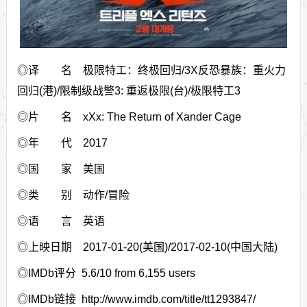
◎译 名 极限特工：终极回归/3X反恐暴族：重火力
回归(港)/限制级战警3: 重返极限(台)/极限特工3
◎片 名 xXx: The Return of Xander Cage
◎年 代 2017
◎国 家 美国
◎类 别 动作/冒险
◎语 言 英语
◎上映日期 2017-01-20(美国)/2017-02-10(中国大陆)
◎IMDb评分 5.6/10 from 6,155 users
◎IMDb链接 http://www.imdb.com/title/tt1293847/