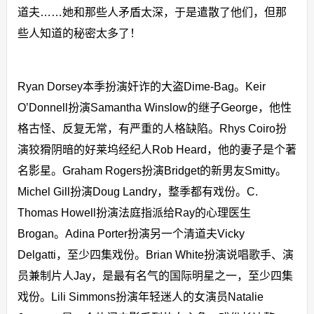
道夫……她和那些人矛盾太深，于是遣散了他们，但那
些人知道的秘密太多了！
Ryan Dorsey本季扮演奸诈的大盗Dime-Bag。Keir
O’Donnell扮演Samantha Winslow的继子George，他性
格古怪、反复无常，有严重的人格缺陷。Rhys Coiro扮
演狡猾阴暗的好莱坞经纪人Rob Heard，他的妻子是个著
名影星。Graham Rogers扮演Bridget的新男友Smitty。
Michel Gill扮演Doug Landry，整季都有戏份。C.
Thomas Howell扮演法庭指派给Ray的心理医生
Brogan。Adina Porter扮演另一个清道夫Vicky
Delgatti，至少四集戏份。Brian White扮演说唱歌手、演
员兼制片人Jay，是最有名气的国际明星之一，至少四集
戏份。Lili Simmons扮演年轻迷人的女演员Natalie