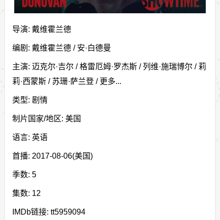
导演: 戴维霍兰德
编剧: 戴维霍兰德 / 安·白德曼
主演: 迈克尔·吉尔 / 格雷厄姆·罗杰斯 / 列维·施瑞博尔 / 莉
莉·西蒙斯 / 苏珊·萨兰登 / 更多...
类型: 剧情
制片国家/地区: 美国
语言: 英语
首播: 2017-08-06(美国)
季数: 5
集数: 12
IMDb链接: tt5959094