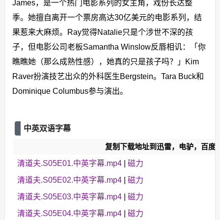
James，是一个热门电影系列的女主角，戏份长达整
季。她擅自离开一个票房高达30亿美元的电影系列，结
果惹来大麻烦。Ray觉得Natalie只是个涉世不深的孩
子，但电影公司老板Samantha Winslow反唇相讥：「你
瞧瞧她（那么成熟性感），她真的只是孩子吗？」Kim
Raver扮演技艺出众的外科医生Bergstein。Tara Buck和
Dominique Columbus参与演出。
中英双语字幕
复制下载地址到迅雷，电驴，百度
清道夫.S05E01.中英字幕.mp4
|
磁力
清道夫.S05E02.中英字幕.mp4
|
磁力
清道夫.S05E03.中英字幕.mp4
|
磁力
清道夫.S05E04.中英字幕.mp4
|
磁力