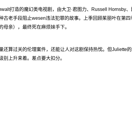
enwalt打造的魔幻类电视剧，由大卫·君图力、Russell Hornsb
各种古老手段阻止wesen违法犯罪的故事。上季回顾茱丽叶在第
的母亲），最终死在麻烦妹手下。
算过关的伦理案件，还能让人对这剧保持热忱。但Juliette
级别上升来着。差点要大扣分。