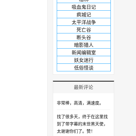
吸血鬼日记
疯城记
太平洋战争
死亡谷
断头谷
暗影猎人
新闻编辑室
妖女迷行
低俗怪谈
最新评论
非常棒，高清，满速度。
找了很多天，终于在这里找
到了带字幕的末世黑天使，
太谢谢你们了。赞！