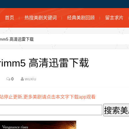
首页
热搜美剧关键词
经典美剧回顾
留言求片
imm5 高清迅雷下载
imm5 高清迅雷下载
0
wuxiu
站停止更新,更多美剧请点击本文字下载app观看