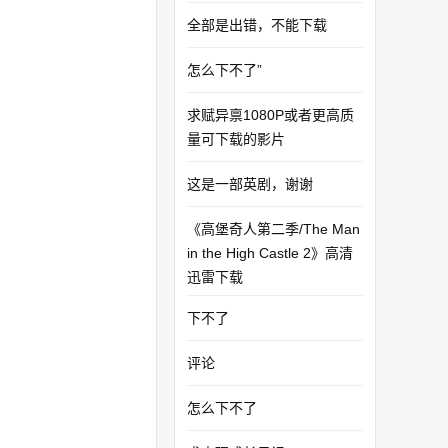
全部是出错，不能下载
怎么下不了”
求赋异禀1080P或者更高质
量可下载的影片
这是一部英剧，谢谢
《高堡奇人第二季/The Man
in the High Castle 2》高清
迅雷下载
下不了
评论
怎么下不了