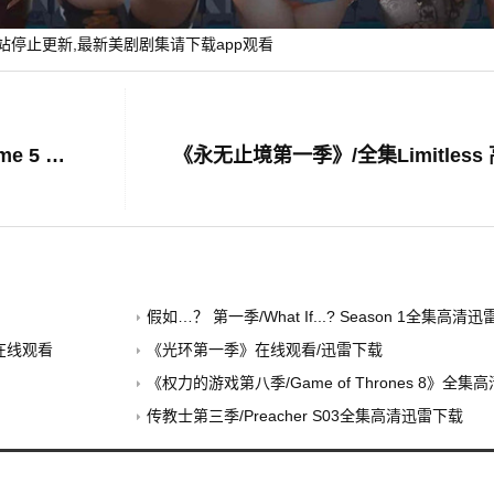
站停止更新,最新美剧剧集请下载app观看
《童话镇第五季》/全集Once Upon a Time 5 高清迅雷下载
《永无止境第一季》/全集Limitles
假如…？ 第一季/What If...? Season 1全集高清
/在线观看
《光环第一季》在线观看/迅雷下载
《权力的游戏第八季/Game of Thrones 8》全
传教士第三季/Preacher S03全集高清迅雷下载