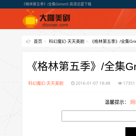
《格林第五季》/全集Grimm5 高清迅雷下载
首页
>
科幻魔幻·天天美剧
>
《格林第五季》/全集Gr
《格林第五季》/全集Gr
科幻魔幻·天天美剧
2016-01-07 18:48
17351
温馨提示：
网