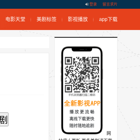
登录
留言求片
电影天堂
美剧标签
影视播放
app下载
网