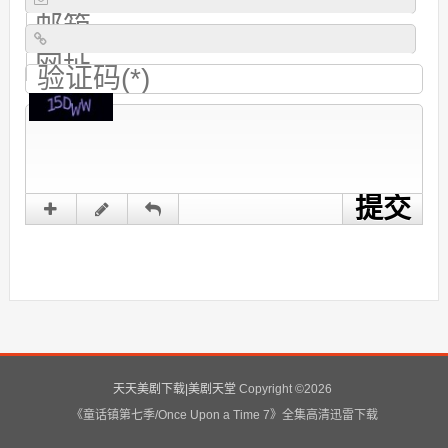
天天美剧下载|美剧天堂
Copyright ©
2026
《童话镇第七季/Once Upon a Time 7》全集高清迅雷下载