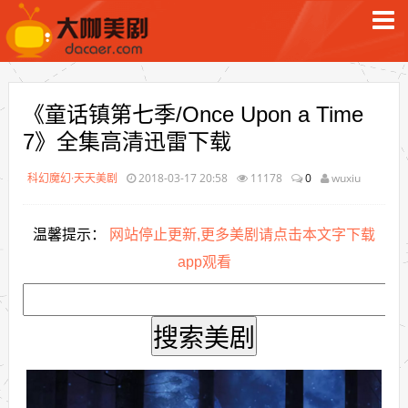
《童话镇第七季/Once Upon a Time
7》全集高清迅雷下载
科幻魔幻·天天美剧
2018-03-17 20:58
11178
0
wuxiu
温馨提示：
网站停止更新,更多美剧请点击本文字下载
app观看