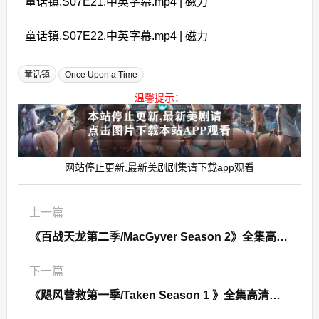
童话镇.S07E21.中英字幕.mp4 | 磁力
童话镇.S07E22.中英字幕.mp4 | 磁力
童话镇
Once Upon a Time
温馨提示：
网站停止更新,最新美剧剧集请下载app观看
上一篇
《百战天龙第二季/MacGyver Season 2》全集高清迅雷下载
下一篇
《飓风营救第一季/Taken Season 1 》全集高清迅雷下载