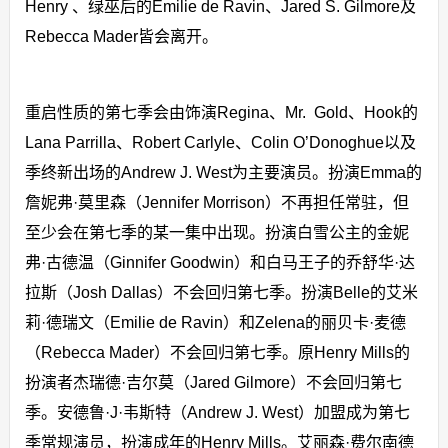
Henry 、绿巫后的Emilie de Ravin、Jared S. Gilmore及
Rebecca Mader皆会离开。
重启性质的第七季会由饰演Regina、Mr. Gold、Hook的
Lana Parrilla、Robert Carlyle、Colin O’Donoghue以及
季终新出场的Andrew J. West为主要演员。扮演Emma的
詹妮弗·莫里森（Jennifer Morrison）不再担任常驻，但
至少会在第七季的某一集中出现。扮演白雪公主的金妮
弗·古德温（Ginnifer Goodwin）和白马王子的乔舒华·达
拉斯（Josh Dallas）不会回归第七季。扮演Belle的艾米
莉·德瑞文（Emilie de Ravin）和Zelena的丽贝卡·麦德
（Rebecca Mader）不会回归第七季。原Henry Mills的
扮演者杰瑞德·吉尔莫（Jared Gilmore）不会回归第七
季。安德鲁·J·韦斯特（Andrew J. West）加盟成为第七
季常规演员，扮演成年的Henry Mills。艾丽森·费尔南德