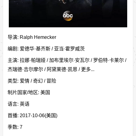
导演: Ralph Hemecker
编剧: 爱德华·基齐斯 / 亚当·霍罗威茨
主演: 拉娜·帕瑞娅 / 加布里埃尔·安瓦尔 / 罗伯特·卡莱尔 /
杰瑞德·吉尔摩尔 / 阿黛莱德·凯恩 / 更多...
类型: 爱情 / 奇幻 / 冒险
制片国家/地区: 美国
语言: 英语
首播: 2017-10-06(美国)
季数: 7