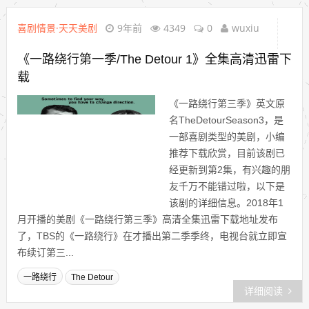
喜剧情景·天天美剧
9年前
4349
0
wuxiu
《一路绕行第一季/The Detour 1》全集高清迅雷下
载
《一路绕行第三季》英文原
名TheDetourSeason3，是
一部喜剧类型的美剧，小编
推荐下载欣赏，目前该剧已
经更新到第2集，有兴趣的朋
友千万不能错过啦，以下是
该剧的详细信息。2018年1
月开播的美剧《一路绕行第三季》高清全集迅雷下载地址发布
了，TBS的《一路绕行》在才播出第二季季终，电视台就立即宣
布续订第三...
一路绕行
The Detour
详细阅读