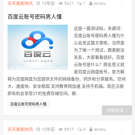
天天美剧快讯
10年前
5621
1
wuxiu
百度云账号密码男人懂
这是一篇测试帖，关键词：
百度云账号密码男人懂为什
么会发这篇文章呢，当然是
为了做一个测试，跟美剧没
关系，大家看看就好。百度
云账号是什么？顾名思义就
是百度云网盘账号，官方解
释为百度网盘为您提供文件的网络备份、同步和分享服务。空间
大、速度快、安全稳固,支持教育网加速,支持手机端。现在注册
即有机会享受2T的免费存储空间。跟...
百度云账号密码男人懂
详细阅读
天天美剧快讯
10年前
8917
0
wuxiu