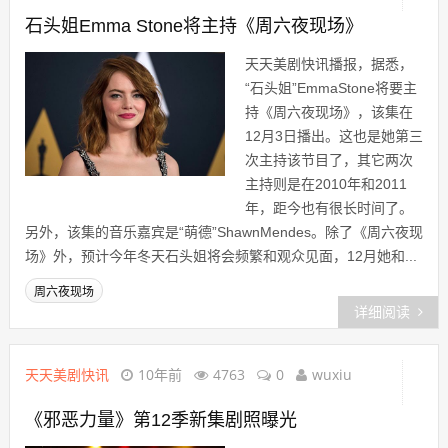
石头姐Emma Stone将主持《周六夜现场》
天天美剧快讯播报，据悉，
“石头姐”EmmaStone将要主
持《周六夜现场》，该集在
12月3日播出。这也是她第三
次主持该节目了，其它两次
主持则是在2010年和2011
年，距今也有很长时间了。
另外，该集的音乐嘉宾是“萌德”ShawnMendes。除了《周六夜现
场》外，预计今年冬天石头姐将会频繁和观众见面，12月她和...
周六夜现场
详细阅读
天天美剧快讯
10年前
4763
0
wuxiu
《邪恶力量》第12季新集剧照曝光