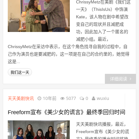
ChrissyMetz在美剧《我们这
一天》（ThisIsUs）中饰演
Kate，该人物在剧中希望改
变自己的现状并且减肥成
功，因此加入了一个匿名的
减肥小组。最近，
ChrissyMetz在采访中表示，在这个角色找寻自我的过程中，自
己作为演员也是要减肥的，这一项是在自己的合约里的，她觉得
这是...
我们这一天
详细阅读
天天美剧快讯
10年前
5077
0
wuxiu
Freeform宣布《美少女的谎言》最终季回归时间
天天美剧快讯播报，最近，
Freeform宣布《美少女的谎