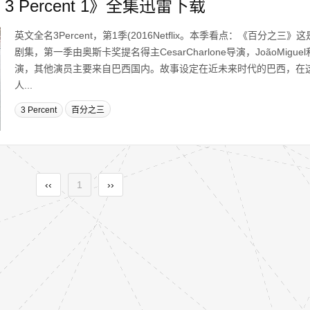
 Percent 1》全集迅雷下载
英文全名3Percent，第1季(2016Netflix。本季看点：《百分之三》这是
剧集，第一季由奥斯卡奖提名得主CesarCharlone导演，JoãoMiguel和B
演，其他演员主要来自巴西国内。故事设定在近未来时代的巴西，在
人...
3 Percent
百分之三
‹‹
1
››