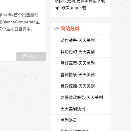
站停止更新,更多美剧请下载
app观看,app下载
Netflix首个巴西原创
iancaComparato主
网站分类
这个后末日世界中，
动作战争·天天美剧
科幻魔幻·天天美剧
详细阅读
悬疑罪案·天天美剧
喜剧情景·天天美剧
灵异惊悚·天天美剧
剧情律政医务·天天美剧
天天美剧快讯
美剧演员