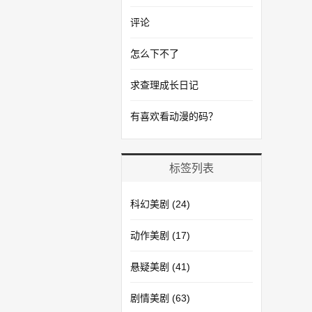
评论
怎么下不了
求查理成长日记
有喜欢看动漫的码？
标签列表
科幻美剧
(24)
动作美剧
(17)
悬疑美剧
(41)
剧情美剧
(63)