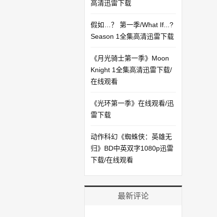
高清迅雷下载
假如…？ 第一季/What If...?
Season 1全集高清迅雷下载
《月光骑士第一季》Moon
Knight 1全集高清迅雷下载/
在线观看
《光环第一季》在线观看/迅
雷下载
动作科幻《蜘蛛侠：英雄无
归》BD中英双字1080p迅雷
下载/在线观看
最新评论