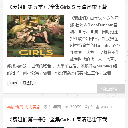
《衰姐们第五季》/全集Girls 5 高清迅雷下载
《衰姐们》由年仅28岁的莉
娜·杜汉姆(LenaDunham自
编、自导、自演，同时她还
担任联合制作人。杜汉姆在
剧中饰演主角Hannah，心怀
作家梦，认为自己“就算不能
成为时代的代言人，也至少
能成为她这一世代的喉舌”。大学毕业后，她跟好友Marnie在纽
约租了一间小公寓，做着一份没有薪水的实习生工作，靠着...
Girls
衰姐们
详细阅读
喜剧情景·天天美剧
11年前
30959
0
wuxiu
《衰姐们第一季》/全集Girls 1 高清迅雷下载