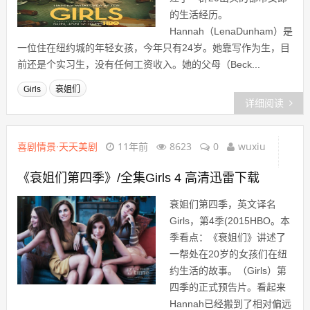
的生活经历。
Hannah（LenaDunham）是
一位住在纽约城的年轻女孩，今年只有24岁。她靠写作为生，目
前还是个实习生，没有任何工资收入。她的父母（Beck...
Girls
衰姐们
详细阅读
喜剧情景·天天美剧
11年前
8623
0
wuxiu
《衰姐们第四季》/全集Girls 4 高清迅雷下载
衰姐们第四季，英文译名
Girls，第4季(2015HBO。本
季看点：《衰姐们》讲述了
一帮处在20岁的女孩们在纽
约生活的故事。（Girls）第
四季的正式预告片。看起来
Hannah已经搬到了相对偏远