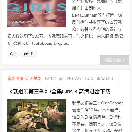
先前评论界一致看好的《衰
姐们》由制作人
LenaDunham倾力打造，该
剧首播时共收获了87.2万观
众，各种收看渠道的累计收
视人数达到了380万，收视表现尚可，与之相比，由朱莉娅·路易
斯-德利法斯（JuliaLouis-Dreyfus...
Girls
衰姐们
详细阅读
喜剧情景·天天美剧
11年前
6729
0
wuxiu
《衰姐们第三季》/全集Girls 3 高清迅雷下载
都市女孩第三季GirlsSeason
衰姐们3(2014。本季看点：
该剧的剧名很简单，剧情也
不复杂。简而言之，该剧描
述了一群20出头的都市女郎