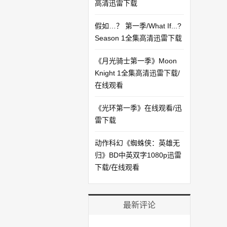
高清迅雷下载
假如…？ 第一季/What If...?
Season 1全集高清迅雷下载
《月光骑士第一季》Moon
Knight 1全集高清迅雷下载/
在线观看
《光环第一季》在线观看/迅
雷下载
动作科幻《蜘蛛侠：英雄无
归》BD中英双字1080p迅雷
下载/在线观看
最新评论