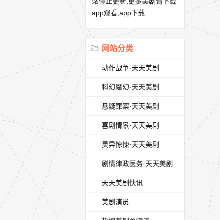
站停止更新,更多美剧请下载
app观看,app下载
网站分类
动作战争·天天美剧
科幻魔幻·天天美剧
悬疑罪案·天天美剧
喜剧情景·天天美剧
灵异惊悚·天天美剧
剧情律政医务·天天美剧
天天美剧快讯
美剧演员