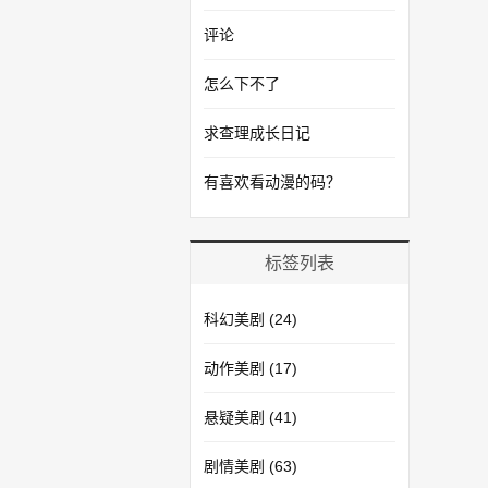
评论
怎么下不了
求查理成长日记
有喜欢看动漫的码？
标签列表
科幻美剧
(24)
动作美剧
(17)
悬疑美剧
(41)
剧情美剧
(63)