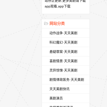
站停止更新,更多美剧请下载
app观看,app下载
网站分类
动作战争·天天美剧
科幻魔幻·天天美剧
悬疑罪案·天天美剧
喜剧情景·天天美剧
灵异惊悚·天天美剧
剧情律政医务·天天美剧
天天美剧快讯
美剧演员