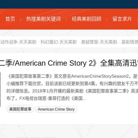
首页
热搜美剧关键词
经典美剧回顾
留言求片
动作战争·天天美剧
·
科幻魔幻·天天美剧
·
悬疑罪案·天天美剧
·
喜剧情景
American Crime Story 2》全集高
《美国犯罪故事第二季》英文原名AmericanCrimeStorySeason
小编推荐下载欣赏，目前该剧已经更新到第4集，有兴趣的朋友千万
的详细信息。2018年1月开播的最新美剧《美国犯罪故事第二季》高
布了，FX电视台瑞恩·墨菲打造的《美国...
美国犯罪故事
American Crime Story