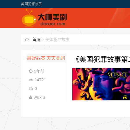
美国犯罪故事
首页
>
美国犯罪故事
悬疑罪案·天天美剧
《美国犯罪故事第二季/
9年前
14721
0
wuxiu