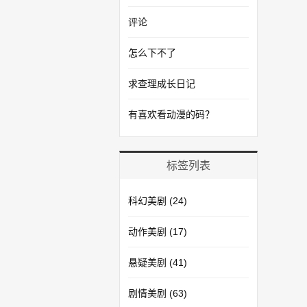
评论
怎么下不了
求查理成长日记
有喜欢看动漫的码？
标签列表
科幻美剧
(24)
动作美剧
(17)
悬疑美剧
(41)
剧情美剧
(63)