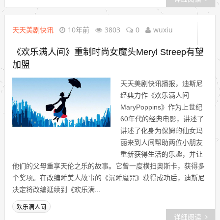
天天美剧快讯
10年前
3803
0
wuxiu
《欢乐满人间》重制时尚女魔头Meryl Streep有望
加盟
天天美剧快讯播报，迪斯尼
经典力作《欢乐满人间
MaryPoppins》作为上世纪
60年代的经典电影，讲述了
讲述了化身为保姆的仙女玛
丽来到人间帮助两位小朋友
重新获得生活的乐趣，并让
他们的父母重享天伦之乐的故事。它曾一度横扫奥斯卡，获得多
个奖项。在改编睡美人故事的《沉睡魔咒》获得成功后，迪斯尼
决定将改编延续到《欢乐满...
欢乐满人间
详细阅读