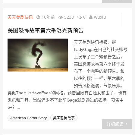
天天美剧快讯
10年前
5238
0
wuxiu
美国恐怖故事第六季曝光新预告
天天美剧快讯播报，继
LadyGaga在自己的社交账号
上发布了三个短预告之后，
美国恐怖故事第六季终于发
布了一个完整的新预告。和
以往的预告一样，第六季的
预告风格诡谲，气氛压抑。
类似TheHillsHaveEyes的风格，预告里既有白脸女和虫子，也有
鬼爪和刑具，当然还少不了此前Gaga就剧透过的农场。预告中
6+？...
American Horror Story
美国恐怖故事
详细阅读